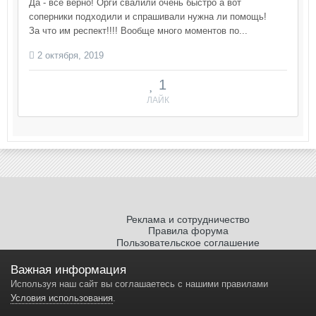
Да - все верно! Орги свалили очень быстро а вот
соперники подходили и спрашивали нужна ли помощь!
За что им респект!!!! Вообще много моментов по...
2 октября, 2019
1
ЛАЙК
Реклама и сотрудничество
Правила форума
Пользовательское соглашение
Политика обработки персональных
данных
Важная информация
Используя наш сайт вы соглашаетесь с нашими правилами
Условия использования
.