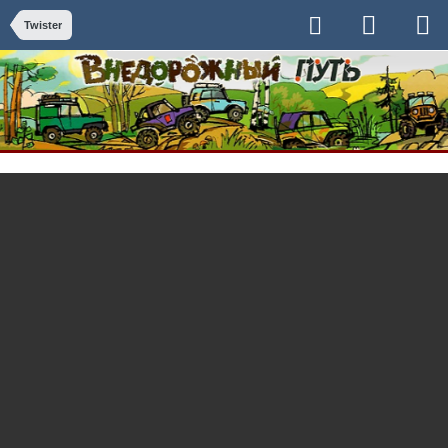
Twister