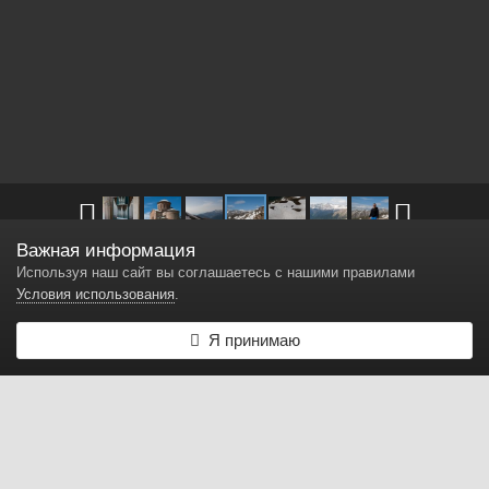
Важная информация
Другие изображения в
L200_Абхазия_Май_14
Используя наш сайт вы соглашаетесь с нашими правилами
Условия использования
.
Абхазия Перевал33
Я принимаю
Автор
SanyaMA
25 декабря, 2014
3 905 просмотров
Найти другие изображения
Жалоба