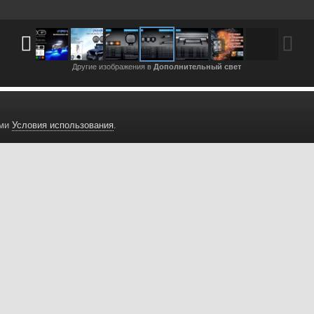
Другие изображения в
Дополнительный свет
ами
Условия использования
.
Авторизация
Подписчики
угие изображения