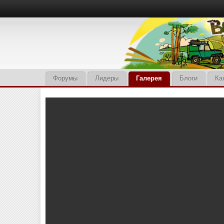
Форумы
Лидеры
Галерея
Блоги
Ка