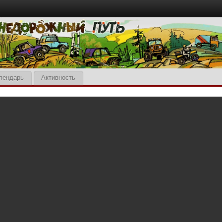
лендарь
Активность