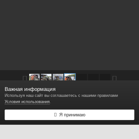
Важная информация
Другие изображения в
ТО 2017
Используя наш сайт вы соглашаетесь с нашими правилами
Условия использования
.
IMG 0470 1
Я принимаю
Автор
К.Г.Б.
6 июня, 2017
4 466 просмотров
Найти другие изображения