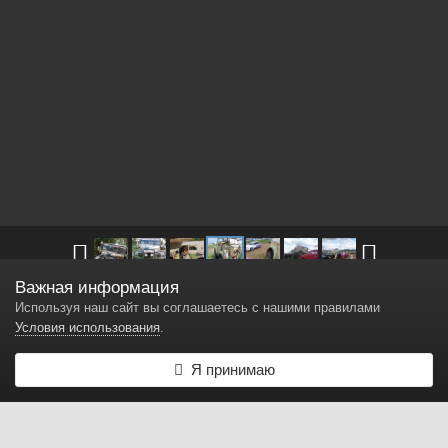
Важная информация
Другие изображения в
ГАЗ 69А "Кошмарик"
Используя наш сайт вы соглашаетесь с нашими правилами
Условия использования
.
Газ 69 автоэкзотика
Я принимаю
Автор
Koshmarik
18 декабря, 2014
4 682 просмотра
Найти другие изображения