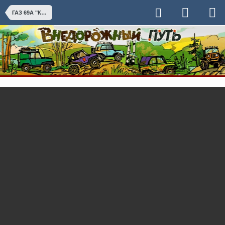
ГАЗ 69А "Кошмарик"