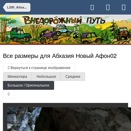
L200_Абхазия_Май_14
Все размеры для Абхазия Новый Афон02
Вернуться к странице изображения
Миниатюра
Небольшое
Среднее
Большое / Оригинальное