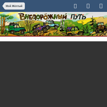
Мой Жёлтый