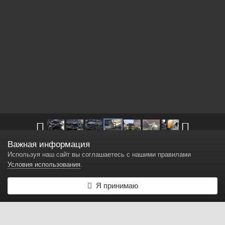
Важная информация
Другие изображения в
Мой Жёлтый
Используя наш сайт вы соглашаетесь с нашими правилами
Условия использования
.
военные мосты с дисковыми тормозами
Я принимаю
Автор
Жёлтый
14 января, 2015
4 941 просмотр
Найти другие изображения