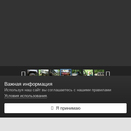
Важная информация
Другие изображения в
старица 2013
Используя наш сайт вы соглашаетесь с нашими правилами
Условия использования
.
глаз автомобиля из грязи
Я принимаю
Автор
AGORG
3 февраля, 2015
3 962 просмотра
Найти другие изображения