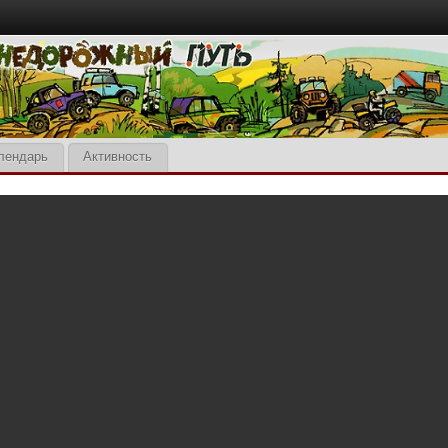
лендарь
Активность