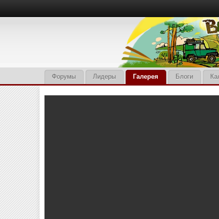
Форумы
Лидеры
Галерея
Блоги
Ка