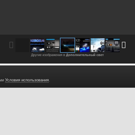
Другие изображения в
Дополнительный свет
ами
Условия использования
.
Авторизация
Подписчики
угие изображения