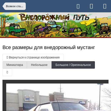
Всякое старое
Все размеры для внедорожный мустанг
Вернуться к странице изображения
Миниатюра
Небольшое
Большое / Оригинальное