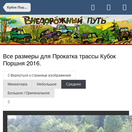
Кубок Поршня продолжается! Клуб "Егорыч4х4".
Все размеры для Прокатка трассы Кубок
Поршня 2016.
Вернуться к странице изображения
Миниатюра
Небольшое
Среднее
Большое / Оригинальное