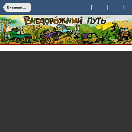
Внешний вид прототипа ТР3