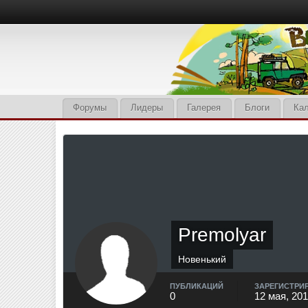
Форумы
Лидеры
Галерея
Блоги
Ка
Premolyar
Новенький
ПУБЛИКАЦИЙ
ЗАРЕГИСТРИ
0
12 мая, 20