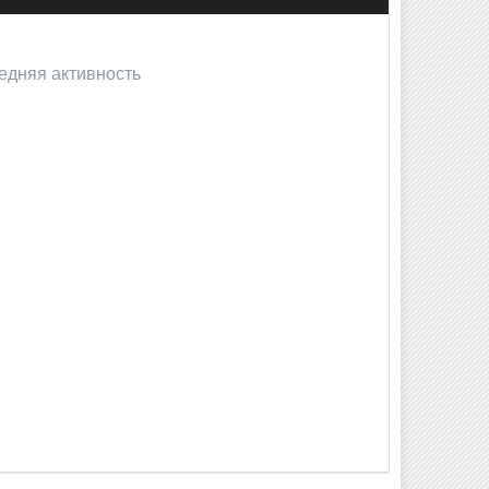
ледняя активность