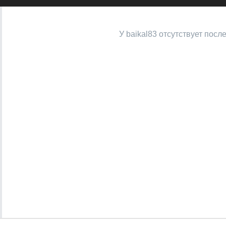
У baikal83 отсутствует посл