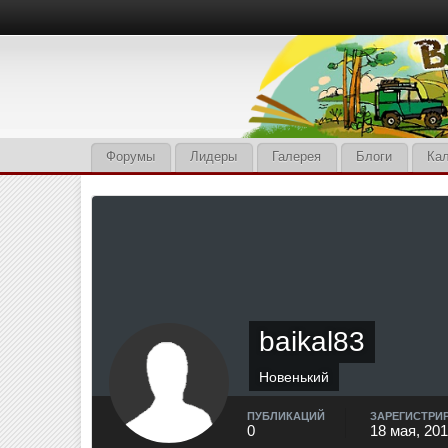
Форумы
Лидеры
Галерея
Блоги
Ка
baikal83
Новенький
ПУБЛИКАЦИЙ
ЗАРЕГИСТРИ
0
18 мая, 20