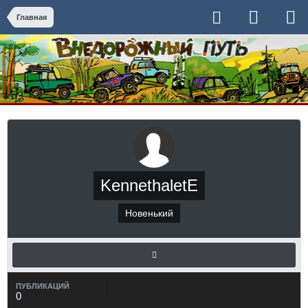
Главная
KennethaletE
Новенький
ПУБЛИКАЦИЙ
0