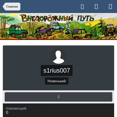
Главная
s1rius007
Новенький
ПУБЛИКАЦИЙ
0