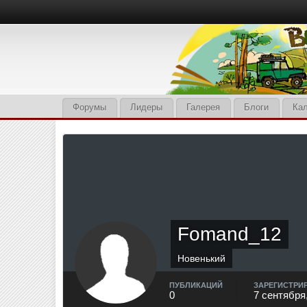
Форумы
Лидеры
Галерея
Блоги
Ка
Fomand_12
Новенький
ПУБЛИКАЦИЙ
ЗАРЕГИСТРИ
0
7 сентября