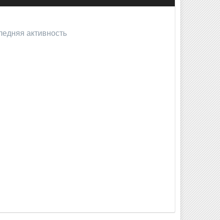
ледняя активность