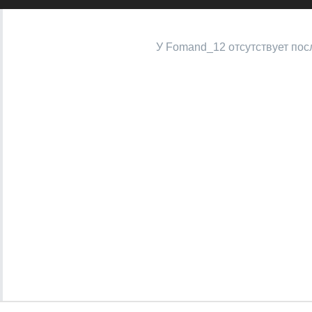
У Fomand_12 отсутствует пос