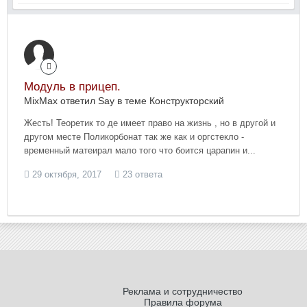
Модуль в прицеп.
MixMax ответил Say в теме
Конструкторский
Жесть! Теоретик то де имеет право на жизнь , но в другой и
другом месте Поликорбонат так же как и оргстекло -
временный матеирал мало того что боится царапин и...
29 октября, 2017
23 ответа
Реклама и сотрудничество
Правила форума