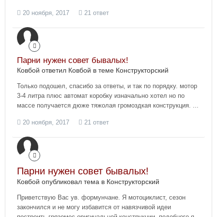
20 ноября, 2017
21 ответ
Парни нужен совет бывалых!
Ковбой ответил Ковбой в теме
Конструкторский
Только подошел, спасибо за ответы, и так по порядку. мотор
3-4 литра плюс автомат коробку изначально хотел но по
массе получается дюже тяжолая громоздкая конструкция. ...
20 ноября, 2017
21 ответ
Парни нужен совет бывалых!
Ковбой опубликовал тема в
Конструкторский
Приветствую Вас ув. формунчане. Я мотоциклист, сезон
закончился и не могу избавится от навязчивой идеи
построить грязомес оригинальной конструкции, подобного я...