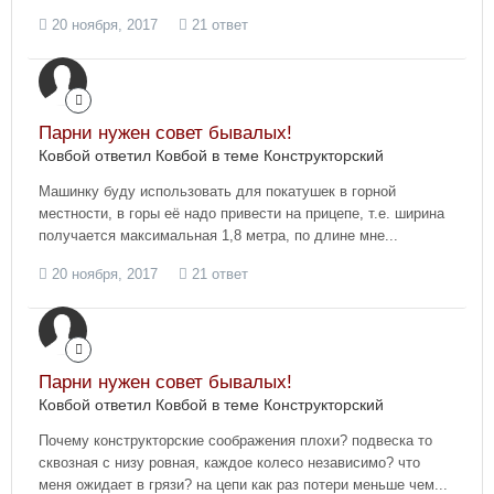
20 ноября, 2017
21 ответ
Парни нужен совет бывалых!
Ковбой ответил Ковбой в теме
Конструкторский
Машинку буду использовать для покатушек в горной
местности, в горы её надо привести на прицепе, т.е. ширина
получается максимальная 1,8 метра, по длине мне...
20 ноября, 2017
21 ответ
Парни нужен совет бывалых!
Ковбой ответил Ковбой в теме
Конструкторский
Почему конструкторские соображения плохи? подвеска то
сквозная с низу ровная, каждое колесо независимо? что
меня ожидает в грязи? на цепи как раз потери меньше чем...