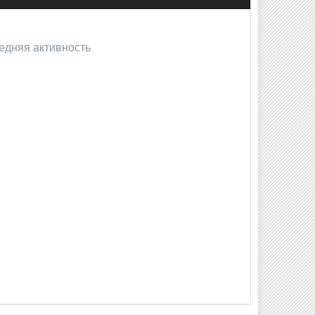
едняя активность