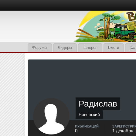
Форумы
Лидеры
Галерея
Блоги
Ка
Радислав
Новенький
ПУБЛИКАЦИЙ
ЗАРЕГИСТРИ
0
1 декабря,