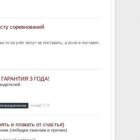
есту соревнований
 то на учёт могут не поставить, а если и поставят,
+ ГАРАНТИЯ 3 ГОДА!
водителей
(и ещё 7 )
для внедорожника
ять и плакать от счастья)
ние (лебедки,такелаж и прочее)