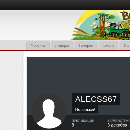
Форумы
Лидеры
Галерея
Блоги
Ка
ALECSS67
Новенький
ПУБЛИКАЦИЙ
ЗАРЕГИСТРИ
8
3 декабря,