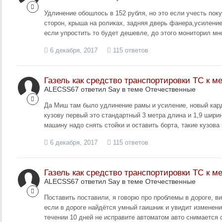
Удлинение обошлось в 152 рубля, но это если учесть поку
сторон, крыша на роликах, задняя дверь фанера,усиление
если упростить то будет дешевле, до этого мониторил м
6 декабря, 2017
115 ответов
Газель как средство транспортировки ТС к м
ALECSS67 ответил Say в теме
Отечественные
Да Миш там было удлинение рамы и усиление, новый кард
кузову первый это стандартный 3 метра длина и 1,9 шири
машину надо снять стойки и оставить борта, такие кузов
6 декабря, 2017
115 ответов
Газель как средство транспортировки ТС к м
ALECSS67 ответил Say в теме
Отечественные
Поставить поставили, я говорю про проблемы в дороге, в
если в дороге найдётся умный гаишник и увидит изменени
течении 10 дней не исправите автоматом авто снимается 