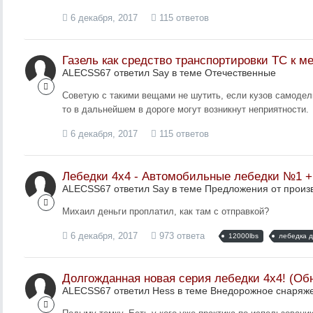
6 декабря, 2017
115 ответов
Газель как средство транспортировки ТС к м
ALECSS67 ответил Say в теме
Отечественные
Советую с такими вещами не шутить, если кузов самоделка
то в дальнейшем в дороге могут возникнут неприятности.
6 декабря, 2017
115 ответов
Лебедки 4х4 - Автомобильные лебедки №1 
ALECSS67 ответил Say в теме
Предложения от произ
Михаил деньги проплатил, как там с отправкой?
6 декабря, 2017
973 ответа
12000lbs
лебедка 
Долгожданная новая серия лебедки 4х4! (Обн
ALECSS67 ответил Hess в теме
Внедорожное снаряже