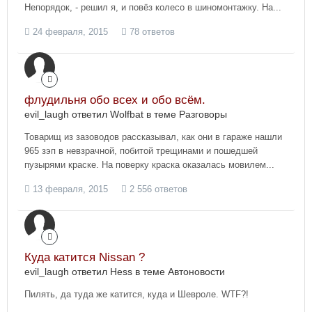
Непорядок, - решил я, и повёз колесо в шиномонтажку. На...
24 февраля, 2015
78 ответов
флудильня обо всех и обо всём.
evil_laugh ответил Wolfbat в теме
Разговоры
Товарищ из зазоводов рассказывал, как они в гараже нашли
965 зэп в невзрачной, побитой трещинами и пошедшей
пузырями краске. На поверку краска оказалась мовилем...
13 февраля, 2015
2 556 ответов
Куда катится Nissan ?
evil_laugh ответил Hess в теме
Автоновости
Пилять, да туда же катится, куда и Шевроле. WTF?!