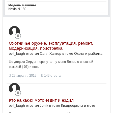
Модель машины
Nexia N-150
Охотничье оружие, эксплуатация, ремонт,
модернизация, пристрелка.
evil_laugh ответил Саня Хантер в теме
Охота и рыбалка
Це дядька Хирург перепутал, у меня Вепрь с внешней
резьбой (-01) и есть
28 апреля, 2015
143 ответа
Кто на каких мото ездит и ездил
evil_laugh ответил Jonik в теме
Квадроциклы и мото