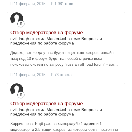
11 февраля, 2015
1 981 ответ
Отбор модераторов на форуме
evil_laugh ответил Master4x4 в теме
Вопросы и
предложения по работе форума
Дядько, вот когда у нас будет пицот тыщ юзеров, онлайн
тыщ под 10 и форум будет на первой строчке всех
поисковых систем по запросу "russian off road forum" - вот...
11 февраля, 2015
73 ответа
Отбор модераторов на форуме
evil_laugh ответил Master4x4 в теме
Вопросы и
предложения по работе форума
Харрис прав. Ещё раз: на хыжерклубе 1 админ и 1
модератор, и 2.5 тыщи юзеров, из которых сотня постоянно