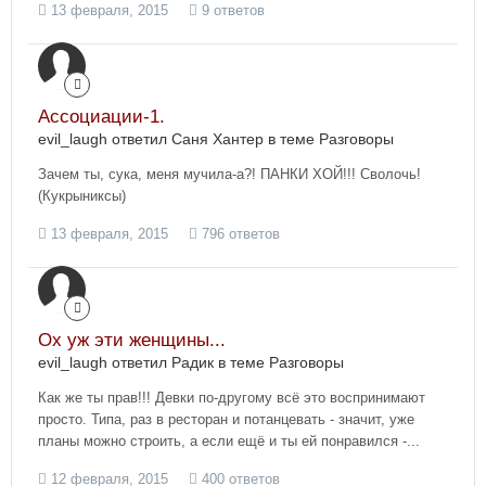
13 февраля, 2015
9 ответов
Ассоциации-1.
evil_laugh ответил Саня Хантер в теме
Разговоры
Зачем ты, сука, меня мучила-а?! ПАНКИ ХОЙ!!! Сволочь!
(Кукрыниксы)
13 февраля, 2015
796 ответов
Ох уж эти женщины...
evil_laugh ответил Радик в теме
Разговоры
Как же ты прав!!! Девки по-другому всё это воспринимают
просто. Типа, раз в ресторан и потанцевать - значит, уже
планы можно строить, а если ещё и ты ей понравился -...
12 февраля, 2015
400 ответов