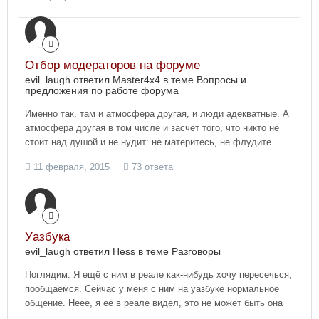
Отбор модераторов на форуме
evil_laugh ответил Master4x4 в теме
Вопросы и
предложения по работе форума
Именно так, там и атмосфера другая, и люди адекватные. А
атмосфера другая в том числе и засчёт того, что никто не
стоит над душой и не нудит: не материтесь, не флудите...
11 февраля, 2015
73 ответа
Уазбука
evil_laugh ответил Hess в теме
Разговоры
Поглядим. Я ещё с ним в реале как-нибудь хочу пересечься,
пообщаемся. Сейчас у меня с ним на уазбуке нормальное
общение. Неее, я её в реале видел, это не может быть она