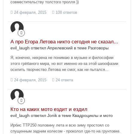
совместительству толстого тролля ))
24 февраля, 2015
108 ответов
А про Егора Летова никто сегодня не сказал...
evil_laugh ответил Апрелевский в теме
Разговоры
Я, конечно, нихрена не понимаю в музыке и философии
этого грёбаного мира, но вот именно из-за этой шизофазии
осилить творчество Летова не смог, как ни пытался...
24 февраля, 2015
24 ответа
Кто на каких мото ездит и ездил
evil_laugh ответил Jonik в теме
Квадроциклы и мото
Ирбис ТТР250 половину лета и всю зиму простоял со
спущенным задним колесом - проколол где-то на грунтовке.