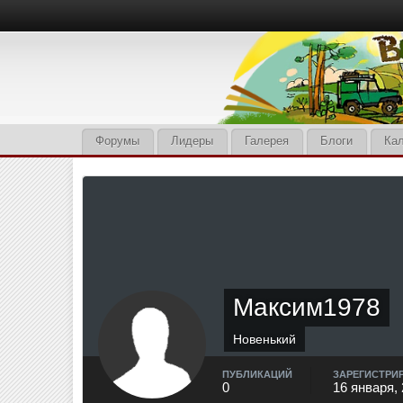
Форумы
Лидеры
Галерея
Блоги
Ка
Максим1978
Новенький
ПУБЛИКАЦИЙ
ЗАРЕГИСТРИ
0
16 января,