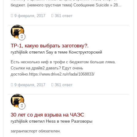
бюджет. (немного грустная тема) Сообщение Suicide » 28...
9 февраля, 2017
361 ответ
ТР-1, какую выбрать заготовку?.
ryzhijlisik ответил Say в теме
Конструкторский
Есть несколько ниф в трофи с бюджетом больше ляма.
Ссылки на драйв2 давать? Едут очень
достойно.https://www.drive2.ru/r/lada/1068833/
9 февраля, 2017
361 ответ
30 лет со дня взрыва на ЧАЭС
ryzhijlisik ответил Hess в теме
Разговоры
загранпаспорт обязателен.