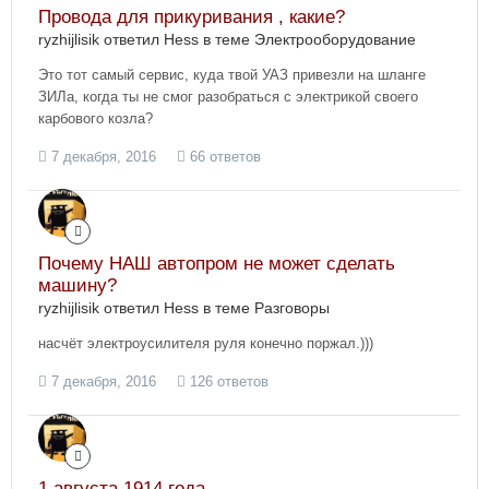
Провода для прикуривания , какие?
ryzhijlisik ответил Hess в теме
Электрооборудование
Это тот самый сервис, куда твой УАЗ привезли на шланге
ЗИЛа, когда ты не смог разобраться с электрикой своего
карбового козла?
7 декабря, 2016
66 ответов
Почему НАШ автопром не может сделать
машину?
ryzhijlisik ответил Hess в теме
Разговоры
насчёт электроусилителя руля конечно поржал.)))
7 декабря, 2016
126 ответов
1 августа 1914 года