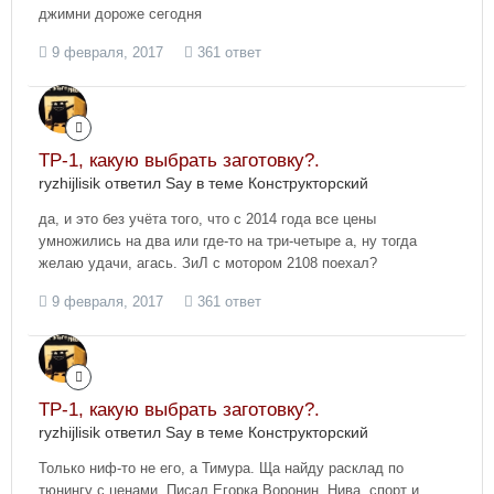
джимни дороже сегодня
9 февраля, 2017
361 ответ
ТР-1, какую выбрать заготовку?.
ryzhijlisik ответил Say в теме
Конструкторский
да, и это без учёта того, что с 2014 года все цены
умножились на два или где-то на три-четыре а, ну тогда
желаю удачи, агась. ЗиЛ с мотором 2108 поехал?
9 февраля, 2017
361 ответ
ТР-1, какую выбрать заготовку?.
ryzhijlisik ответил Say в теме
Конструкторский
Только ниф-то не его, а Тимура. Ща найду расклад по
тюнингу с ценами. Писал Егорка Воронин. Нива, спорт и