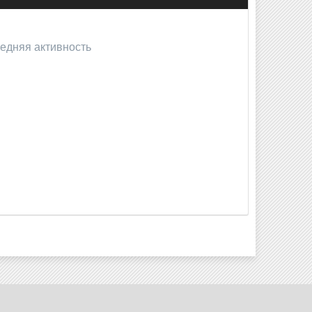
ледняя активность