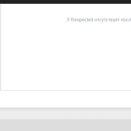
У Respected отсутствует пос