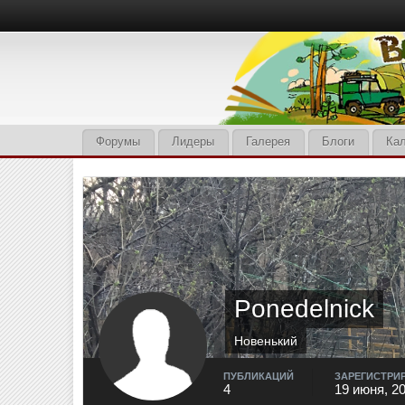
Форумы
Лидеры
Галерея
Блоги
Ка
Ponedelnick
Новенький
ПУБЛИКАЦИЙ
ЗАРЕГИСТРИ
4
19 июня, 2