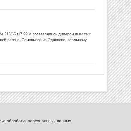
de 215/65 r17 99 V поставлялись дилером вместе с
ней резине. Самовывоз из Одинцово, реальному
ика обработки персональных данных