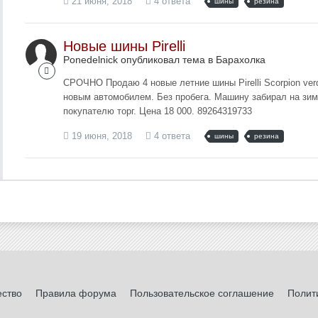
21 июня, 2018
4 ответа
шины
резина
Новые шины Pirelli
Ponedelnick опубликовал тема в
Барахолка
СРОЧНО Продаю 4 новые летние шины Pirelli Scorpion ver
новым автомобилем. Без пробега. Машину забирал на зим
покупателю торг. Цена 18 000. 89264319733
19 июня, 2018
4 ответа
шины
резина
ество
Правила форума
Пользовательское соглашение
Полит