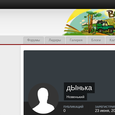
Форумы
Лидеры
Галерея
Блоги
Ка
дЫнька
Новенький
ПУБЛИКАЦИЙ
ЗАРЕГИСТРИ
0
23 июня, 2