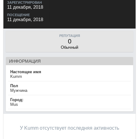
ЗАРЕГИСТРИРОВАН
11 декабря, 2018
ПОСЕЩЕНИЕ
11 декабря, 2018
РЕПУТАЦИЯ
0
Обычный
ИНФОРМАЦИЯ
Настоящее имя
Kumm
Пол
Мужчина
Город:
Mus
У Kumm отсутствует последняя активность