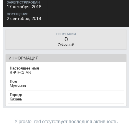
ЗАРЕГИСТРИРОВАН
17 декабря, 2018
ПОСЕЩЕНИЕ
2 сентября, 2019
РЕПУТАЦИЯ
0
Обычный
ИНФОРМАЦИЯ
Настоящее имя
ВЯЧЕСЛАВ
Пол
Мужчина
Город:
Казань
У prosto_red отсутствует последняя активность