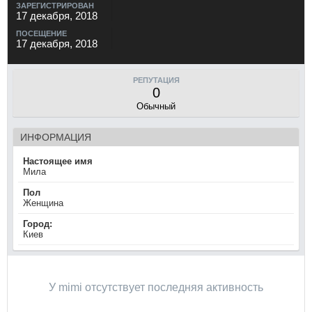
ЗАРЕГИСТРИРОВАН
17 декабря, 2018
ПОСЕЩЕНИЕ
17 декабря, 2018
РЕПУТАЦИЯ
0
Обычный
ИНФОРМАЦИЯ
Настоящее имя
Мила
Пол
Женщина
Город:
Киев
У mimi отсутствует последняя активность