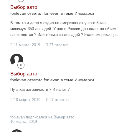
Выбор авто
fonlevan ответил fonlevan в теме
Иномарки
В том то и дело я ездил на американцах у кого было
минимум 350 лошадей. У вас в России доп налог за объем
начисляется ? Или только за лошадей ? Если американцев...
11 марта, 2019
27 ответов
Выбор авто
fonlevan ответил fonlevan в теме
Иномарки
Ну а как же запчасти ? И налог ?
10 марта, 2019
27 ответов
fonlevan
подписался на
Выбор авто
10 марта, 2019