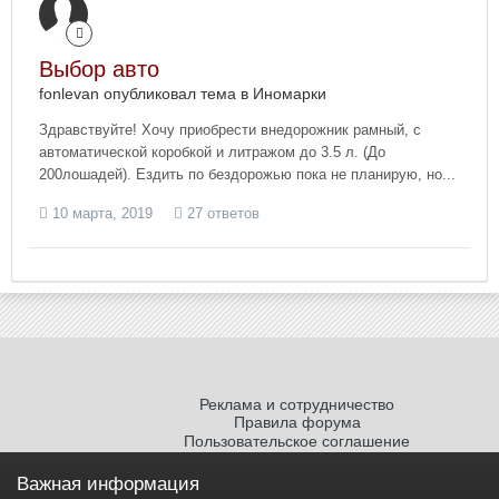
Выбор авто
fonlevan опубликовал тема в
Иномарки
Здравствуйте! Хочу приобрести внедорожник рамный, с
автоматической коробкой и литражом до 3.5 л. (До
200лошадей). Ездить по бездорожью пока не планирую, но...
10 марта, 2019
27 ответов
Реклама и сотрудничество
Правила форума
Пользовательское соглашение
Политика обработки персональных
данных
Важная информация