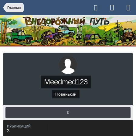
Главная
Meedmed123
Новенький
ПУБЛИКАЦИЙ
3