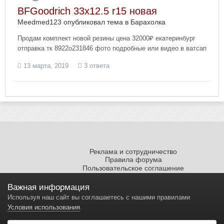
BFGoodrich 33х12.5 r15 новая
Meedmed123 опубликовал тема в
Барахолка
Продам комплект новой резины цена 32000₽ екатеринбург
отправка тк 8922о231846 фото подробные или видео в ватсап
13 марта, 2019
3 ответа
Реклама и сотрудничество
Правила форума
Пользовательское соглашение
Политика обработки персональных
данных
Важная информация
Используя наш сайт вы соглашаетесь с нашими правилами
Условия использования
.