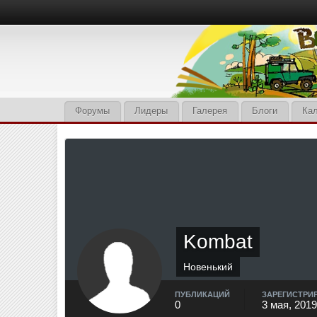
Форумы
Лидеры
Галерея
Блоги
Ка
Kombat
Новенький
ПУБЛИКАЦИЙ
ЗАРЕГИСТРИ
0
3 мая, 2019