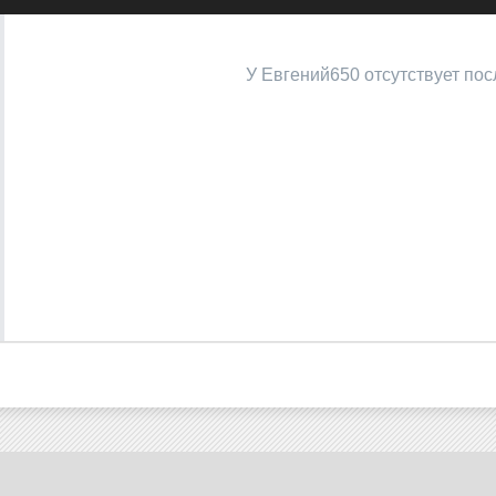
У Евгений650 отсутствует по