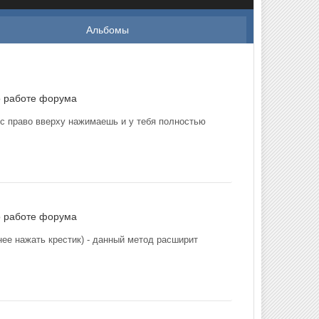
Альбомы
о работе форума
 с право вверху нажимаешь и у тебя полностью
о работе форума
ее нажать крестик) - данный метод расширит