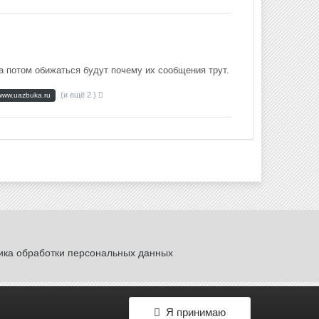
 а потом обижаться будут почему их сообщения трут.
(и ещё 2 )
www.uazbuka.ru
ика обработки персональных данных
Я принимаю