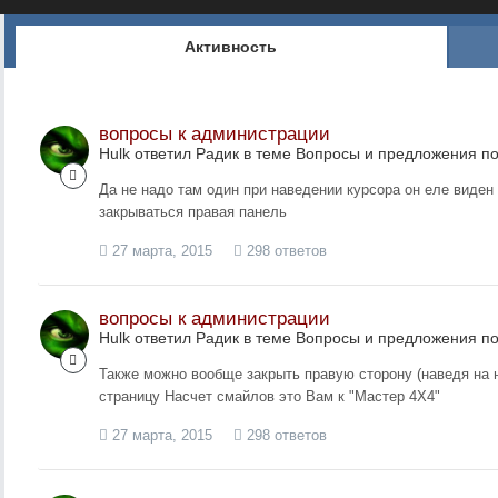
Активность
вопросы к администрации
Hulk ответил Радик в теме
Вопросы и предложения п
Да не надо там один при наведении курсора он еле виден
закрываться правая панель
27 марта, 2015
298 ответов
вопросы к администрации
Hulk ответил Радик в теме
Вопросы и предложения п
Также можно вообще закрыть правую сторону (наведя на н
страницу Насчет смайлов это Вам к "Мастер 4Х4"
27 марта, 2015
298 ответов