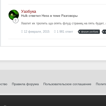
Уазбука
Hulk ответил Hess в теме
Разговоры
Хватит их тролить ща опять флуд страниц на пять будет,
12 февраля, 2015
1 981 ответ
форум уазбука
ество
Правила форума
Пользовательское соглашение
Полит