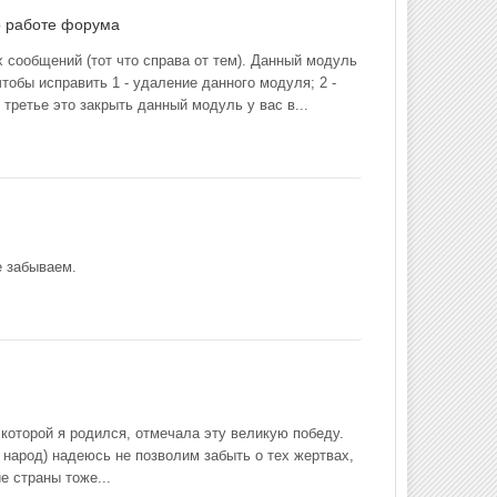
о работе форума
сообщений (тот что справа от тем). Данный модуль
тобы исправить 1 - удаление данного модуля; 2 -
ретье это закрыть данный модуль у вас в...
е забываем.
 которой я родился, отмечала эту великую победу.
 народ) надеюсь не позволим забыть о тех жертвах,
е страны тоже...