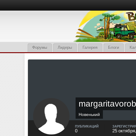
Форумы
Лидеры
Галерея
Блоги
Ка
margaritavoro
Новенький
ПУБЛИКАЦИЙ
ЗАРЕГИСТРИ
0
25 октября