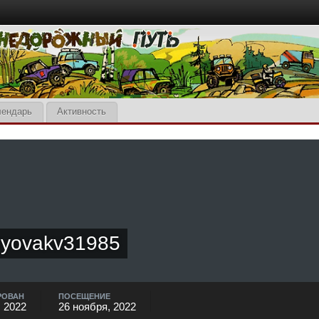
лендарь
Активность
byovakv31985
РОВАН
ПОСЕЩЕНИЕ
, 2022
26 ноября, 2022