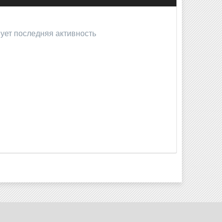
вует последняя активность