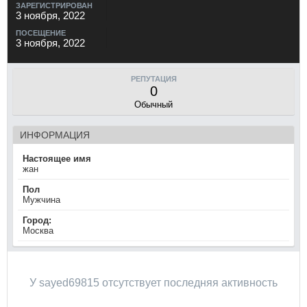
ЗАРЕГИСТРИРОВАН
3 ноября, 2022
ПОСЕЩЕНИЕ
3 ноября, 2022
РЕПУТАЦИЯ
0
Обычный
ИНФОРМАЦИЯ
Настоящее имя
жан
Пол
Мужчина
Город:
Москва
У sayed69815 отсутствует последняя активность