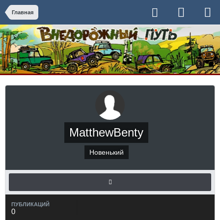
Главная
MatthewBenty
Новенький
ПУБЛИКАЦИЙ
0