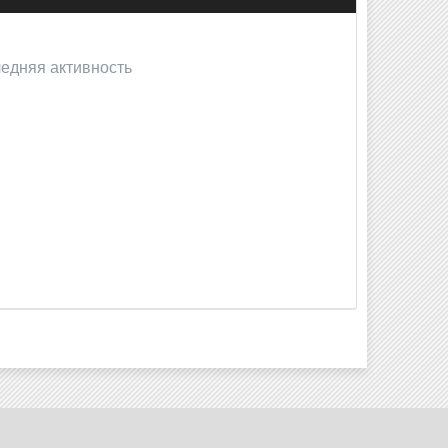
ледняя активность