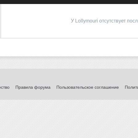
У Lollymouri отсутствует пос
ество
Правила форума
Пользовательское соглашение
Полит