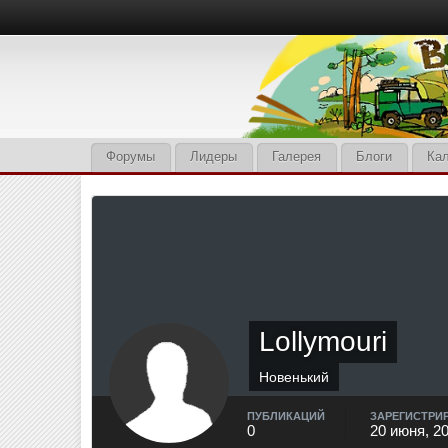
Форумы
Лидеры
Галерея
Блоги
Ка
Lollymouri
Новенький
ПУБЛИКАЦИЙ
ЗАРЕГИСТРИ
0
20 июня, 2