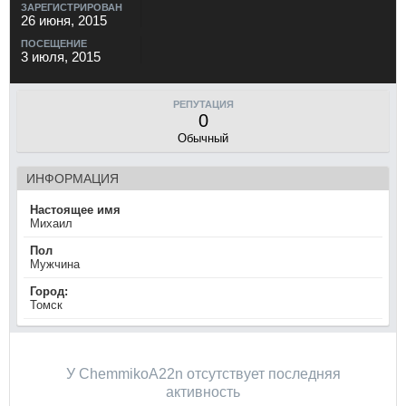
ЗАРЕГИСТРИРОВАН
26 июня, 2015
ПОСЕЩЕНИЕ
3 июля, 2015
РЕПУТАЦИЯ
0
Обычный
ИНФОРМАЦИЯ
Настоящее имя
Михаил
Пол
Мужчина
Город:
Томск
У ChemmikoA22n отсутствует последняя
активность