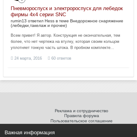
Пневмороспуск и электророспуск для лебедок
фирмы 4х4 серии SNC
rumin13 ответил Hess в теме
Внедорожное снаряжение
(лебедки,такелаж и прочее)
Всем привет! Я автор. Конструкция не окончательная, тем
более, что нет чертежа на втулку, которая своим кольцом
уплотняет тонкую часть штока. В пробном комплекте...
24 марта, 2016
60 ответов
Реклама и сотрудничество
Правила форума
Пользовательское соглашение
Политика обработки персональных
данных
Важная информация