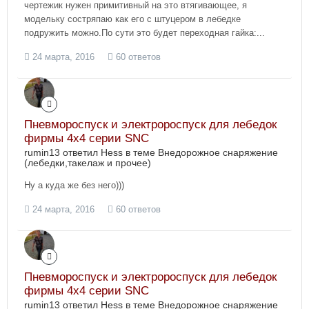
чертежик нужен примитивный на это втягивающее, я
модельку состряпаю как его с штуцером в лебедке
подружить можно.По сути это будет переходная гайка:...
24 марта, 2016
60 ответов
Пневмороспуск и электророспуск для лебедок
фирмы 4х4 серии SNC
rumin13 ответил Hess в теме
Внедорожное снаряжение
(лебедки,такелаж и прочее)
Ну а куда же без него)))
24 марта, 2016
60 ответов
Пневмороспуск и электророспуск для лебедок
фирмы 4х4 серии SNC
rumin13 ответил Hess в теме
Внедорожное снаряжение