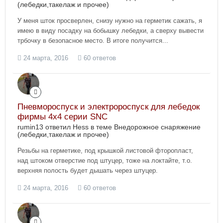
(лебедки,такелаж и прочее)
У меня шток просверлен, снизу нужно на герметик сажать, я
имею в виду посадку на бобышку лебедки, а сверху вывести
трбочку в безопасное место. В итоге получится...
24 марта, 2016
60 ответов
Пневмороспуск и электророспуск для лебедок
фирмы 4х4 серии SNC
rumin13 ответил Hess в теме
Внедорожное снаряжение
(лебедки,такелаж и прочее)
Резьбы на герметике, под крышкой листовой фторопласт,
над штоком отверстие под штуцер, тоже на локтайте, т.о.
верхняя полость будет дышать через штуцер.
24 марта, 2016
60 ответов