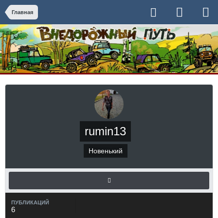
Главная
rumin13
Новенький
ПУБЛИКАЦИЙ
6