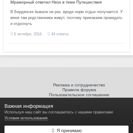
Мраморный ответил Hess в теме
Путешествия
В Бердянске бывали не раз, вроде норм отдых получается. У
меня там родственники живут, поэтому приезжаем проведать
и отдохнуть
6 октября, 2016
44 ответа
Реклама и сотрудничество
Правила форума
Пользовательское соглашение
Политика обработки персональных
данных
Важная информация
Используя наш сайт вы соглашаетесь с нашими правилами
Условия использования
.
Я принимаю