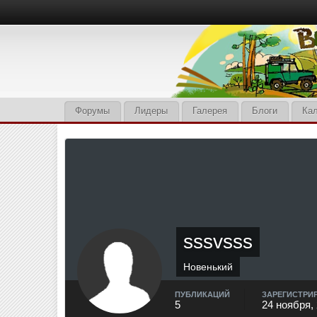
Форумы
Лидеры
Галерея
Блоги
Ка
sssvsss
Новенький
ПУБЛИКАЦИЙ
ЗАРЕГИСТРИ
5
24 ноября,