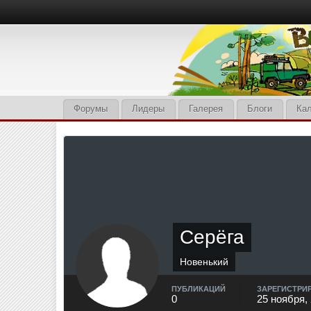
Форумы
Лидеры
Галерея
Блоги
Ка
Серёга
Новенький
ПУБЛИКАЦИЙ
ЗАРЕГИСТРИ
0
25 ноября,