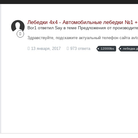
Лебедки 4х4 - Автомобильные лебедки №1 
Bor1 ответил Say в теме
Предложения от производит
Здравствуйте, подскажите актуальный телефон сайта avto
13 января, 2017
973 ответа
12000lbs
лебедка 