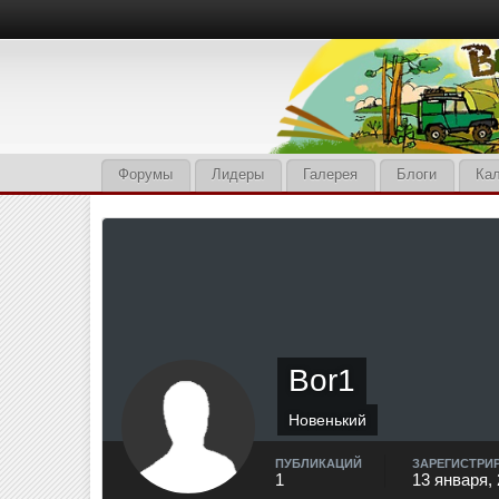
Форумы
Лидеры
Галерея
Блоги
Ка
Bor1
Новенький
ПУБЛИКАЦИЙ
ЗАРЕГИСТРИ
1
13 января,