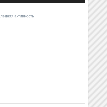
оследняя активность