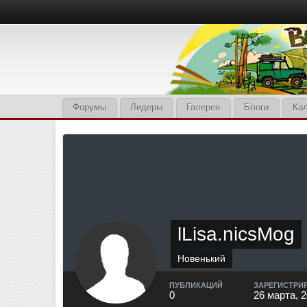
Форумы
Лидеры
Галерея
Блоги
Ка
lLisa.nicsMog
Новенький
ПУБЛИКАЦИЙ
ЗАРЕГИСТРИ
0
26 марта, 