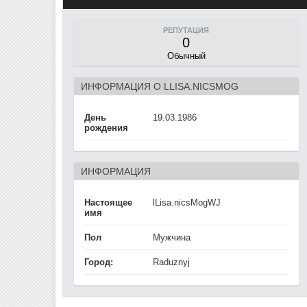
РЕПУТАЦИЯ
0
Обычный
ИНФОРМАЦИЯ О LLISA.NICSMOG
День
19.03.1986
рождения
ИНФОРМАЦИЯ
Настоящее
lLisa.nicsMogWJ
имя
Пол
Мужчина
Город:
Raduznyj