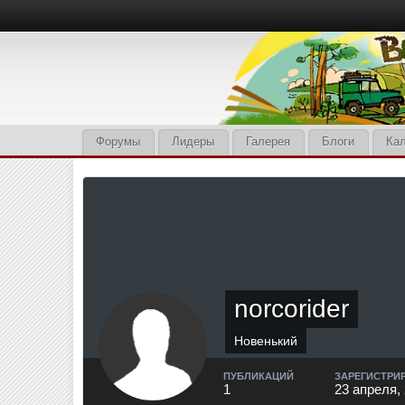
Форумы
Лидеры
Галерея
Блоги
Ка
norcorider
Новенький
ПУБЛИКАЦИЙ
ЗАРЕГИСТРИ
1
23 апреля,