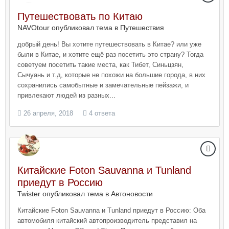
Путешествовать по Китаю
NAVOtour опубликовал тема в
Путешествия
добрый день! Вы хотите путешествовать в Китае? или уже
были в Китае, и хотите ещё раз посетить это страну? Тогда
советуем посетить такие места, как Тибет, Синьцзян,
Сычуань и т.д, которые не похожи на большие города, в них
сохранились самобытные и замечательные пейзажи, и
привлекают людей из разных...
26 апреля, 2018
4 ответа
Китайские Foton Sauvanna и Tunland
приедут в Россию
Twister опубликовал тема в
Автоновости
Китайские Foton Sauvanna и Tunland приедут в Россию: Оба
автомобиля китайский автопроизводитель представил на