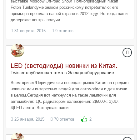
выставке Moscow Off-road Show. Полноприводный пикап
Foton Tunlandуже знаком российскому потребителю: его
премьера прошла в нашей стране в 2012 году. Но тогда наши
дилерские центры получи...
31 августа, 2015
9 ответов
LED (светодиоды) новинки из Китая.
Twister опубликовал тема в
Электрооборудование
Всем привет!Периодически посещаю рынок Китая на предмет
новинок или интересных вещей для автомобиля и для жизни
в целом.Сегодня вот наткнулся на такие лампочки для
автомобиля: 1)С радиатором охлаждения: 2)6000к: 3)3D:
4)LED лента: Выслушаю ваши...
25 января, 2015
70 ответов
2