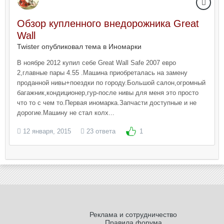
Обзор купленного внедорожника Great
Wall
Twister опубликовал тема в
Иномарки
В ноябре 2012 купил себе Great Wall Safe 2007 евро
2,главные пары 4.55 .Машина приобреталась на замену
проданной нивы+поездки по городу.Большой салон,огромный
багажник,кондиционер,гур-после нивы для меня это просто
что то с чем то.Первая иномарка.Запчасти доступные и не
дорогие.Машину не стал колх...
12 января, 2015
23 ответа
1
Реклама и сотрудничество
Правила форума